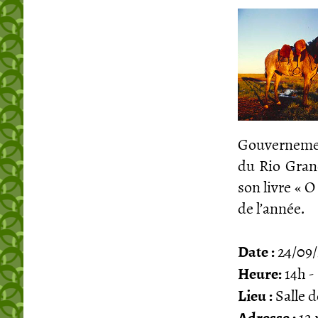
Gouvernement
du Rio Grand
son livre « O
de l’année.
Date :
24/09/
Heure:
14h -
Lieu :
Salle d
Adresse :
12 