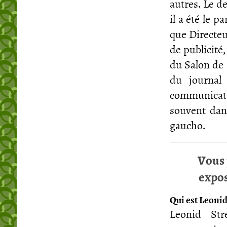
autres. Le d
il a été le 
que Directeur
de publicité,
du Salon de 
du journal
communicatio
souvent dans
gaucho.
Vous 
expos
Qui est Leonid
Leonid Stre