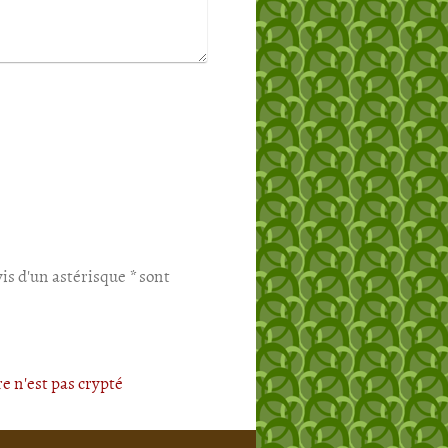
vis d'un astérisque
*
sont
e n'est pas crypté