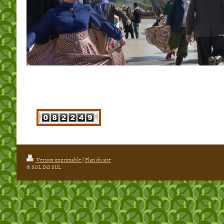
Version imprimable
|
Plan du site
© SOL DO SUL