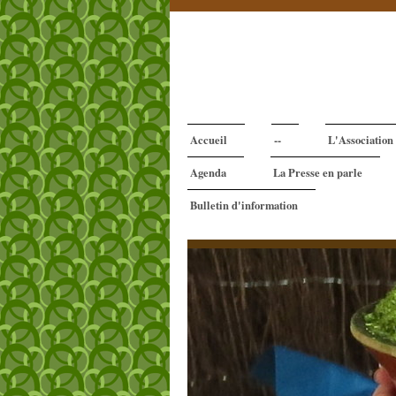
Accueil
--
L'Association
Agenda
La Presse en parle
Bulletin d'information