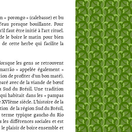
n « porongo » (calebasse) et bu
’eau presque bouillante. Pour
 faut être initié à l’art rituel.
de le boire le matin pour bien
de cette herbe qui facilite la
 lorsque les gens se retrouvent
marrão » appelée également «
ion de profiter d'un bon maté).
éparé avec de la viande de bœuf
du Sud du Brésil. Une tradition
qui habitait dans les « pampas
e XVIème siècle. L’histoire de la
ation de la région Sud du Brésil,
», terme typique gaucho du Rio
les différences sociales et est
 le plaisir de boire ensemble et