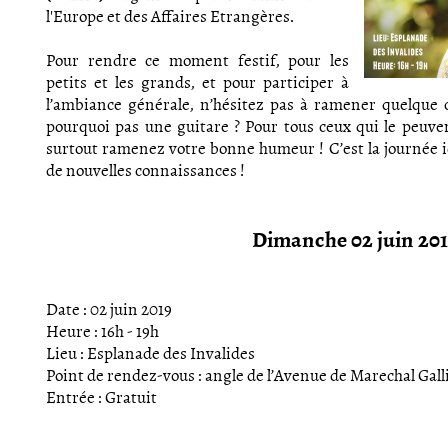
l'Europe et des Affaires Etrangères.
Pour rendre ce moment festif, pour les
petits et les grands, et pour participer à
l’ambiance générale, n’hésitez pas à ramener quelque c
pourquoi pas une guitare ? Pour tous ceux qui le peuv
surtout ramenez votre bonne humeur ! C’est la journée id
de nouvelles connaissances !
Dimanche 02 juin 20
Date : 02 juin 2019
Heure : 16h - 19h
Lieu : Esplanade des Invalides
Point de rendez-vous : angle de l’Avenue de Marechal Galli
Entrée : Gratuit