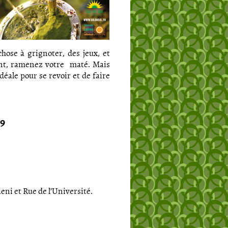
hose à grignoter, des jeux, et
ent, ramenez votre maté. Mais
éale pour se revoir et de faire
19
eni et Rue de l’Université.