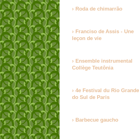
Roda de chimarrão
Franciso de Assis - Une
leçon de vie
Ensemble instrumental
Collège Teutônia
4e Festival du Rio Grande
do Sul de Paris
Barbecue gaucho