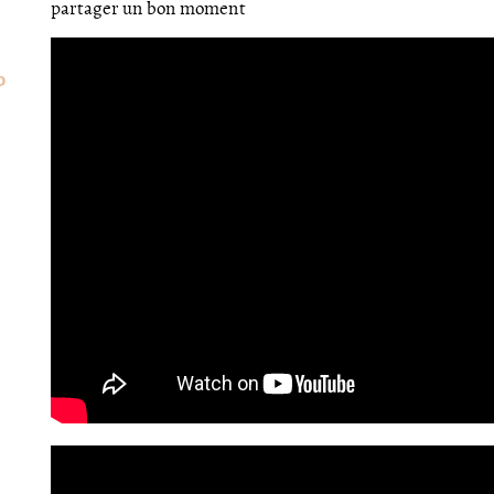
partager un bon moment
o