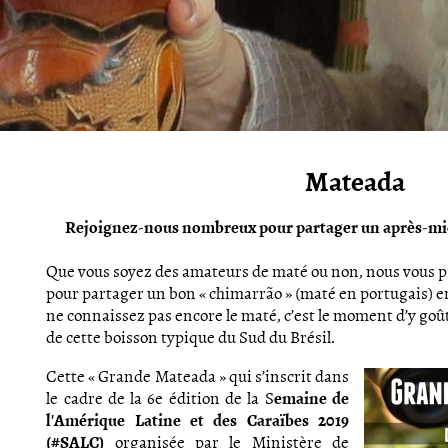
Mateada
Rejoignez-nous nombreux pour partager un après-midi
Que vous soyez des amateurs de maté ou non, nous vous 
pour partager un bon « chimarrão » (maté en portugais) en
ne connaissez pas encore le maté, c’est le moment d’y goût
de cette boisson typique du Sud du Brésil.
Cette « Grande Mateada » qui s’inscrit dans
le cadre de la 6e édition de la S
emaine de
l'Amérique Latine et des Caraïbes 2019
(#SALC)
organisée par le Ministère de