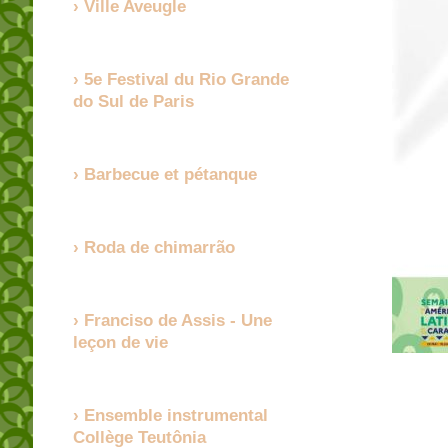
Ville Aveugle
5e Festival du Rio Grande
do Sul de Paris
Barbecue et pétanque
Roda de chimarrão
Franciso de Assis - Une
leçon de vie
Ensemble instrumental
Collège Teutônia