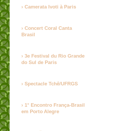
Camerata Ivoti à Paris
Concert Coral Canta
Brasil
3e Festival du Rio Grande
do Sul de Paris
Spectacle Tchê/UFRGS
1° Encontro França-Brasil
em Porto Alegre