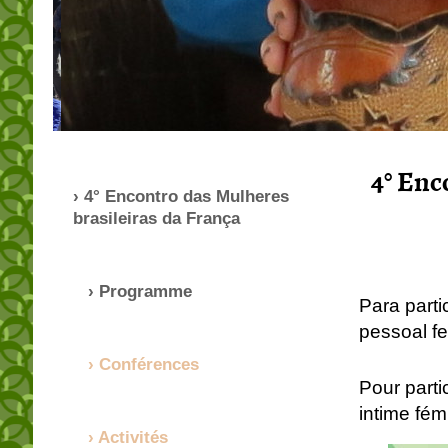
4° Enc
4° Encontro das Mulheres
brasileiras da França
Programme
Para parti
pessoal fe
Conférences
Pour parti
intime fém
Activités