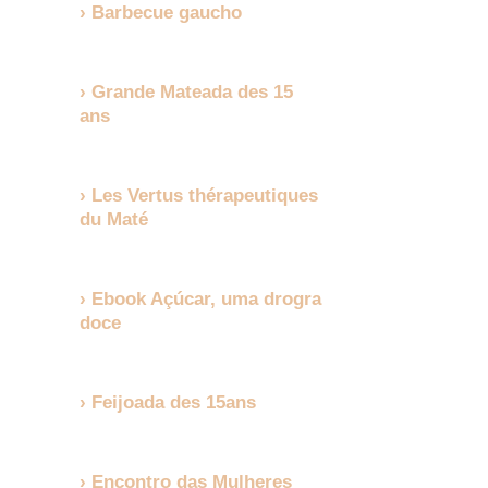
Barbecue gaucho
Grande Mateada des 15
ans
Les Vertus thérapeutiques
du Maté
Ebook Açúcar, uma drogra
doce
Feijoada des 15ans
Encontro das Mulheres