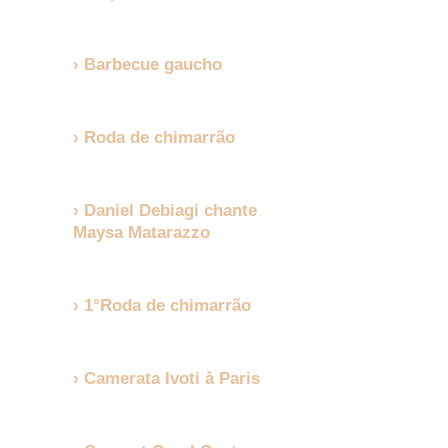
Barbecue gaucho
Roda de chimarrão
Daniel Debiagi chante
Maysa Matarazzo
1°Roda de chimarrão
Camerata Ivoti à Paris