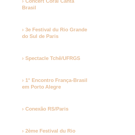
Concert Coral Canta
Brasil
3e Festival du Rio Grande
do Sul de Paris
Spectacle Tchê/UFRGS
1° Encontro França-Brasil
em Porto Alegre
Conexão RS/Paris
2ème Festival du Rio