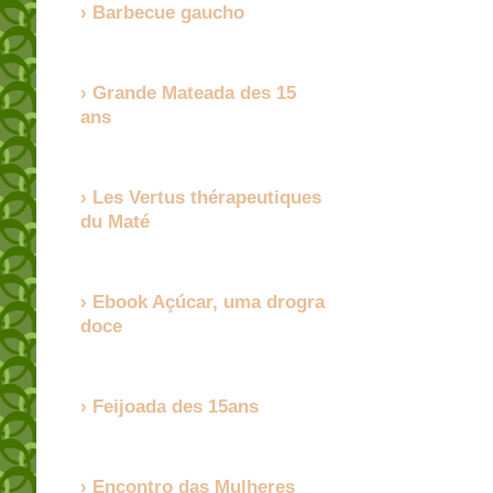
Barbecue gaucho
Grande Mateada des 15
ans
Les Vertus thérapeutiques
du Maté
Ebook Açúcar, uma drogra
doce
Feijoada des 15ans
Encontro das Mulheres