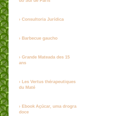
do Sul de Paris
Consultoria Jurídica
Barbecue gaucho
Grande Mateada des 15
ans
Les Vertus thérapeutiques
du Maté
Ebook Açúcar, uma drogra
doce