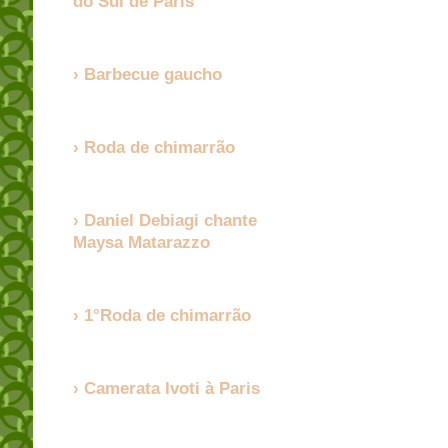
do Sul de Paris
Barbecue gaucho
Roda de chimarrão
Daniel Debiagi chante
Maysa Matarazzo
1°Roda de chimarrão
Camerata Ivoti à Paris