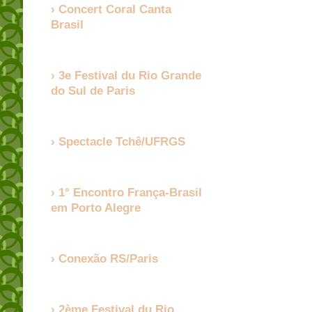
Concert Coral Canta
Brasil
3e Festival du Rio Grande
do Sul de Paris
Spectacle Tchê/UFRGS
1° Encontro França-Brasil
em Porto Alegre
Conexão RS/Paris
2ème Festival du Rio