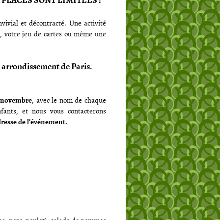
ivial et décontracté. Une activité
é, votre jeu de cartes ou même une
 arrondissement de Paris.
 novembre
, avec le nom de chaque
fants, et nous vous contacterons
dresse de l’événement.