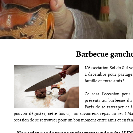
Barbecue gauch
L’Association Sol do Sul 
2 décembre pour partager
famille et entre amis !
Ce sera l’occasion pour
présents au barbecue du 
Paris de se rattraper et 
pouvoir déguster, cette fois-ci, un savoureux repas au sec ! Ma
occasion de se retrouver pour un bon moment entre amis et en fami
Ne perdez pas de temps et réservez tout de suite !