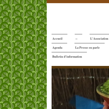
Accueil
--
L'Association
Agenda
La Presse en parle
Bulletin d'information