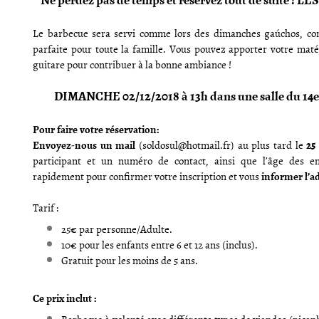
Le barbecue sera servi comme lors des dimanches gaúchos, conv
parfaite pour toute la famille. Vous pouvez apporter votre mat
guitare pour contribuer à la bonne ambiance !
DIMANCHE 02/12/2018 à 13h dans une salle du 14e
Pour faire votre réservation:
Envoyez-nous un mail
25
(soldosul@hotmail.fr) au plus tard le
participant et un numéro de contact, ainsi que l’âge des en
informer l’a
rapidement pour confirmer votre inscription et vous
Tarif :
25€ par personne/Adulte.
10€ pour les enfants entre 6 et 12 ans (inclus).
Gratuit pour les moins de 5 ans.
Ce prix inclut :