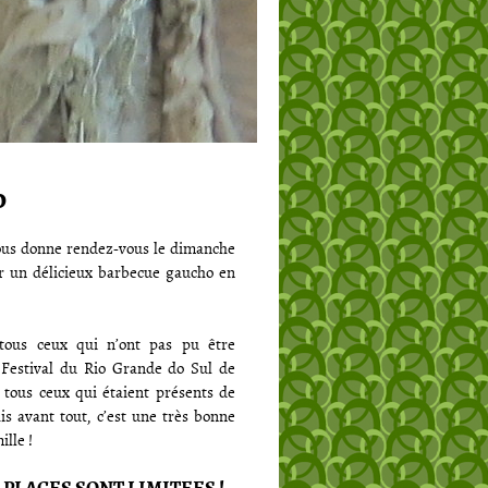
o
vous donne rendez-vous le dimanche
 un délicieux barbecue gaucho en
 tous ceux qui n’ont pas pu être
Festival du Rio Grande do Sul de
à tous ceux qui étaient présents de
is avant tout, c’est une très bonne
lle !
 LES PLACES SONT LIMITEES !