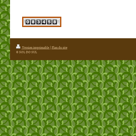
Version imprimable
|
Plan du site
© SOL DO SUL