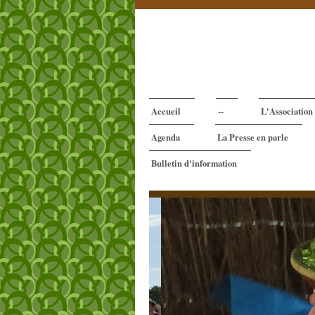
Accueil
--
L'Association
Agenda
La Presse en parle
Bulletin d'information