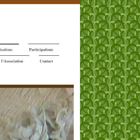
isations
Participations
 l'Association
Contact