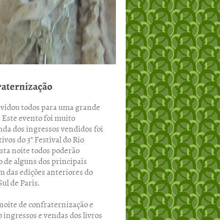
raternização
onvidou todos para uma grande
 Este evento foi muito
nda dos ingressos vendidos foi
ivos do 3° Festival do Rio
sta noite todos poderão
o de alguns dos principais
am das edições anteriores do
ul de Paris.
 noite de confraternização e
ingressos e vendas dos livros