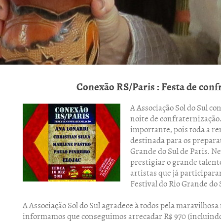
Conexão RS/Paris : Festa de conf
A Associação Sol do Sul c
noite de confraternização.
importante, pois toda a re
destinada para os preparat
Grande do Sul de Paris. Ne
prestigiar o grande talent
artistas que já participar
Festival do Rio Grande do S
A Associação Sol do Sul agradece à todos pela maravilhosa
informamos que conseguimos arrecadar R$ 970 (incluindo 