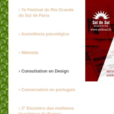
7e Festival du Rio Grande
do Sul de Paris
Assistência psicológica
Mateada
Consultation en Design
Conversation en portugais
2° Encontro das mulheres
brasileiras da França