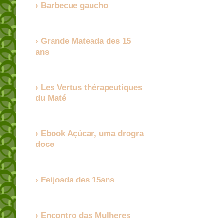
Barbecue gaucho
Grande Mateada des 15
ans
Les Vertus thérapeutiques
du Maté
Ebook Açúcar, uma drogra
doce
Feijoada des 15ans
Encontro das Mulheres