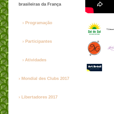
brasileiras da França
Programação
Participantes
Atividades
Mondial des Clubs 2017
Libertadores 2017