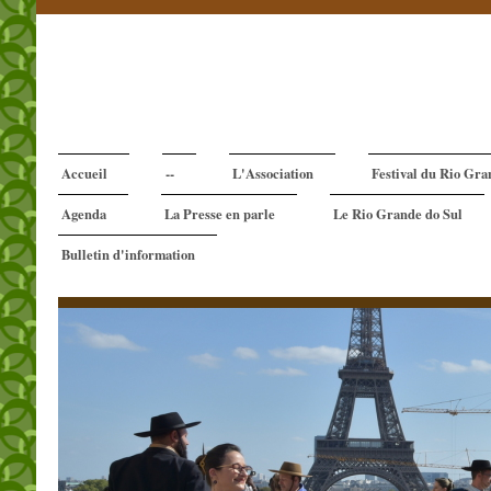
Accueil
--
L'Association
Festival du Rio Gra
Agenda
La Presse en parle
Le Rio Grande do Sul
Bulletin d'information