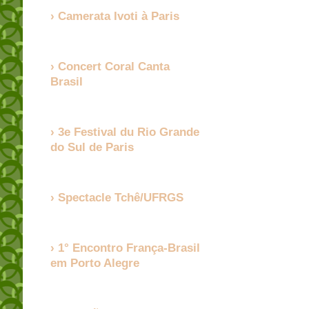
Camerata Ivoti à Paris
Concert Coral Canta
Brasil
3e Festival du Rio Grande
do Sul de Paris
Spectacle Tchê/UFRGS
1° Encontro França-Brasil
em Porto Alegre